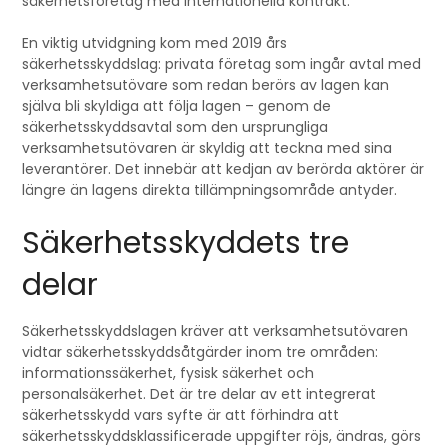
säkerhetsföretag med internationella kontrakt.
En viktig utvidgning kom med 2019 års
säkerhetsskyddslag: privata företag som ingår avtal med
verksamhetsutövare som redan berörs av lagen kan
själva bli skyldiga att följa lagen – genom de
säkerhetsskyddsavtal som den ursprungliga
verksamhetsutövaren är skyldig att teckna med sina
leverantörer. Det innebär att kedjan av berörda aktörer är
längre än lagens direkta tillämpningsområde antyder.
Säkerhetsskyddets tre
delar
Säkerhetsskyddslagen kräver att verksamhetsutövaren
vidtar säkerhetsskyddsåtgärder inom tre områden:
informationssäkerhet, fysisk säkerhet och
personalsäkerhet. Det är tre delar av ett integrerat
säkerhetsskydd vars syfte är att förhindra att
säkerhetsskyddsklassificerade uppgifter röjs, ändras, görs