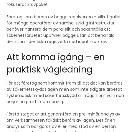
fokuserat kravpaket.
Företag som berörs av bägge regelverken – vilket gäller
för många operatörer av samhällsviktig infrastruktur –
behöver hantera dem parallellt och säkerställa att
säkerhetsarbetet uppfyller bägge utan att behandla
dem som identiska regelverk med identiska krav.
Att komma igång – en
praktisk vägledning
För ett företag som kommit fram till att det kan beröras
av säkerhetsskyddslagen men som inte tidigare arbetat
systematiskt med säkerhetsskydd är frågan om var man
börjar en praktisk utmaning.
Första steget är att genomföra en preliminär analys av
om verksamheten faktiskt berörs av lagen. Det är en
analys som bör göras av eller med stöd av en person