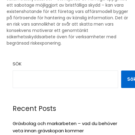
ett sabotage möjliggjort av bristfälliga skydd – kan vara
existenshotande för ett företag vars affärsmodell bygger
på förtroende för hantering av känslig information. Det är
en risk vars sannolikhet är svår att skatta men vars
konsekvens motiverar ett genomtänkt
säkerhetsskyddsarbete även för verksamheter med
begränsad riskexponering.
SÖK
Sö
Recent Posts
Grävbolag och markarbeten – vad du behöver
veta innan grävskopan kommer