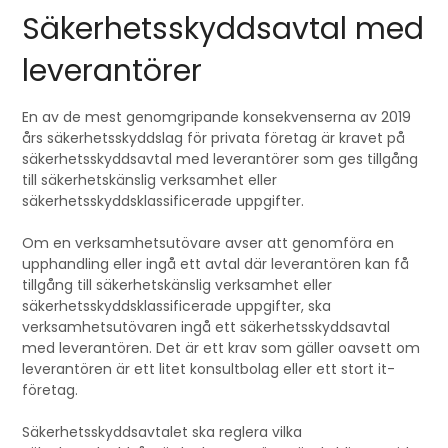
Säkerhetsskyddsavtal med
leverantörer
En av de mest genomgripande konsekvenserna av 2019
års säkerhetsskyddslag för privata företag är kravet på
säkerhetsskyddsavtal med leverantörer som ges tillgång
till säkerhetskänslig verksamhet eller
säkerhetsskyddsklassificerade uppgifter.
Om en verksamhetsutövare avser att genomföra en
upphandling eller ingå ett avtal där leverantören kan få
tillgång till säkerhetskänslig verksamhet eller
säkerhetsskyddsklassificerade uppgifter, ska
verksamhetsutövaren ingå ett säkerhetsskyddsavtal
med leverantören. Det är ett krav som gäller oavsett om
leverantören är ett litet konsultbolag eller ett stort it-
företag.
Säkerhetsskyddsavtalet ska reglera vilka