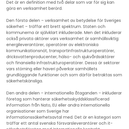
Det är en definition med två delar som var för sig kan
göra en verksamhet berörd.
Den första delen – verksamhet av betydelse för Sveriges
säkerhet – träffar ett brett spektrum. Staten och
kommunerna är självklart inkluderade. Men det inkluderar
också privata aktörer vars verksamhet är samhällsviktig:
energileverantörer, operatörer av elektroniska
kommunikationsnät, transportinfrastrukturoperatörer,
dricksvattenproducenter, hälso- och sjukvårdsaktörer
och finansiella infrastrukturoperatörer. Dessa är sektorer
vars störning eller haveri påverkar samhällets
grundläggande funktioner och som därför betraktas som
säkerhetskänsliga.
Den andra delen – internationella åtaganden – inkluderar
företag som hanterar säkerhetsskyddsklassificerad
information från Nato, EU eller andra internationella
organisationer som Sverige har
informationssäkerhetsavtal med. Det är en kategori som
träffar ett antal svenska försvarsleverantörer och it-