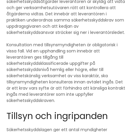
säkerhetsskyddsåtgärder leverantören är skyldig att vidta
och ger verksamhetsutövaren rätt att kontrollera att
åtgärderna vidtas. Det innebär att leverantören i
praktiken underordnas samma säkerhetsskyddskrav som
uppdragsgivaren och att kedjan av
säkerhetsskyddsansvar sträcker sig ner i leverantörsledet.
Konsultation med tillsynsmyndigheten är obligatorisk i
vissa fall. Vid en upphandling som innebär att
leverantören ges tillgång till
säkerhetsskyddsklassificerade uppgifter på
säkerhetsskyddsnivå hemlig eller högre, eller till
säkerhetskänslig verksamhet av viss karaktär, ska
tillsynsmyndigheten konsulteras innan avtalet ingås. Det
är ett krav vars syfte är att förhindra att känsliga kontrakt
ingås med leverantörer som inte uppfyller
säkerhetsskyddskraven.
Tillsyn och ingripanden
Säkerhetsskyddslagen ger ett antal myndigheter