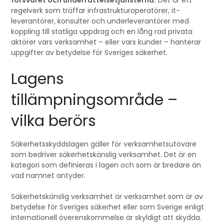
försvaret och underrättelsetjänsterna.
Det är ett
regelverk som träffar infrastrukturoperatörer, it-
leverantörer, konsulter och underleverantörer med
koppling till statliga uppdrag och en lång rad privata
aktörer vars verksamhet – eller vars kunder – hanterar
uppgifter av betydelse för Sveriges säkerhet.
Lagens
tillämpningsområde –
vilka berörs
Säkerhetsskyddslagen gäller för verksamhetsutövare
som bedriver säkerhetskänslig verksamhet. Det är en
kategori som definieras i lagen och som är bredare än
vad namnet antyder.
Säkerhetskänslig verksamhet är verksamhet som är av
betydelse för Sveriges säkerhet eller som Sverige enligt
internationell överenskommelse är skyldigt att skydda.