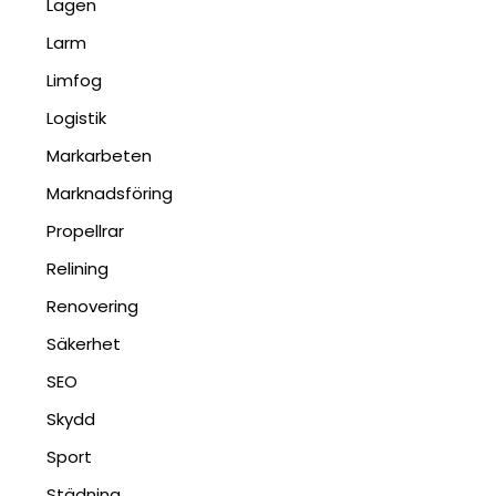
Lagen
Larm
Limfog
Logistik
Markarbeten
Marknadsföring
Propellrar
Relining
Renovering
Säkerhet
SEO
Skydd
Sport
Städning