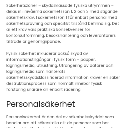
Säkerhetszoner – skyddsklassade fysiska utrymmen –
delas in i nivåerna säkerhetszon 1, 2 och 3 med stigande
säkerhetskrav. I säkerhetszon 1 får enbart personal med
säkerhetsprövning och specifikt tillstånd befinna sig. Det
är ett krav vars praktiska konsekvenser för
kontorsutformning, besökshantering och leverantörers
tillträde är genomgripande.
Fysisk säkerhet inkluderar också skydd av
informationstillgångar i fysisk form – papper,
lagringsmedia, utrustning. Utrangering av datorer och
lagringsmedia som hanterats
säkerhetsskyddsklassificerad information kräver en säker
destruktionsprocess som normalt innebär fysisk
förstöring snarare än enbart radering.
Personalsäkerhet
Personalsäkerhet är den del av säkerhetsskyddet som
handlar om att säkerställa att de personer som har