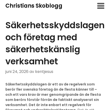
Hoppa
Christians Skoblogg
till
innehåll
Säkerhetsskyddslagen
och företag med
säkerhetskänslig
verksamhet
juni 24, 2026
av kentjesus
Säkerhetsskyddslagen är ett av de regelverk som
berör fler svenska företag än de flesta känner till –
och ett vars krav är mer genomgripande än de flesta
som berörs förstår förrän de faktiskt analyserat sin
verksamhet. Det är inte enbart ett regelverk för