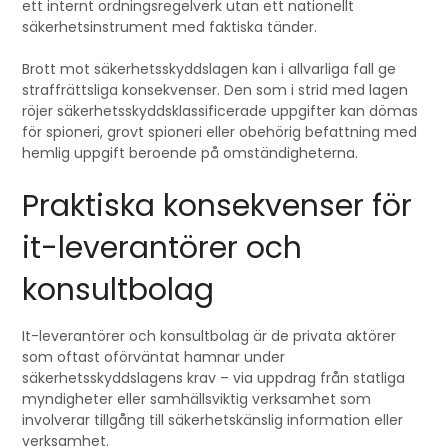
ett internt ordningsregelverk utan ett nationellt
säkerhetsinstrument med faktiska tänder.
Brott mot säkerhetsskyddslagen kan i allvarliga fall ge
straffrättsliga konsekvenser. Den som i strid med lagen
röjer säkerhetsskyddsklassificerade uppgifter kan dömas
för spioneri, grovt spioneri eller obehörig befattning med
hemlig uppgift beroende på omständigheterna.
Praktiska konsekvenser för
it-leverantörer och
konsultbolag
It-leverantörer och konsultbolag är de privata aktörer
som oftast oförväntat hamnar under
säkerhetsskyddslagens krav – via uppdrag från statliga
myndigheter eller samhällsviktig verksamhet som
involverar tillgång till säkerhetskänslig information eller
verksamhet.