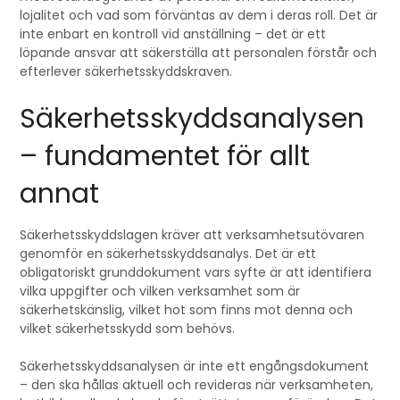
lojalitet och vad som förväntas av dem i deras roll. Det är
inte enbart en kontroll vid anställning – det är ett
löpande ansvar att säkerställa att personalen förstår och
efterlever säkerhetsskyddskraven.
Säkerhetsskyddsanalysen
– fundamentet för allt
annat
Säkerhetsskyddslagen kräver att verksamhetsutövaren
genomför en säkerhetsskyddsanalys. Det är ett
obligatoriskt grunddokument vars syfte är att identifiera
vilka uppgifter och vilken verksamhet som är
säkerhetskänslig, vilket hot som finns mot denna och
vilket säkerhetsskydd som behövs.
Säkerhetsskyddsanalysen är inte ett engångsdokument
– den ska hållas aktuell och revideras när verksamheten,