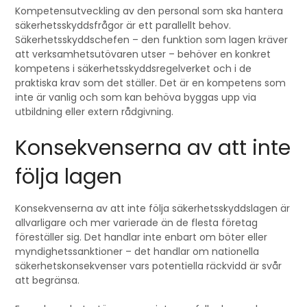
Kompetensutveckling av den personal som ska hantera
säkerhetsskyddsfrågor är ett parallellt behov.
Säkerhetsskyddschefen – den funktion som lagen kräver
att verksamhetsutövaren utser – behöver en konkret
kompetens i säkerhetsskyddsregelverket och i de
praktiska krav som det ställer. Det är en kompetens som
inte är vanlig och som kan behöva byggas upp via
utbildning eller extern rådgivning.
Konsekvenserna av att inte
följa lagen
Konsekvenserna av att inte följa säkerhetsskyddslagen är
allvarligare och mer varierade än de flesta företag
föreställer sig. Det handlar inte enbart om böter eller
myndighetssanktioner – det handlar om nationella
säkerhetskonsekvenser vars potentiella räckvidd är svår
att begränsa.