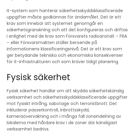
It-system som hanterar säkerhetsskyddsklassificerade
uppgifter måste godkännas för ändamålet. Det är ett
krav som innebär att systemet genomgår en
säkerhetsgranskning och att det konfigureras och driftas
i enlighet med de krav som Försvarets radioanstalt – FRA
– eller Försvarsmakten ställer beroende på
informationens klassificeringsnivå. Det är ett krav som
ger betydande tekniska och ekonomiska konsekvenser
för it-infrastrukturen och som kräver tidigt planering.
Fysisk säkerhet
Fysisk säkerhet handlar om att skydda säkerhetskänslig
verksamhet och säkerhetsskyddsklassificerade uppgifter
mot fysiskt intrång, sabotage och terroristbrott. Det
inkluderar passerkontroll, inbrottsskydd,
kameraövervakning och i många fall zonsindelning av
lokalerna med hårdare krav i de zoner där känsligast
verksamhet bedrivs.