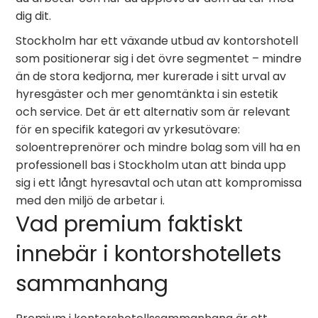
dig dit.
Stockholm har ett växande utbud av kontorshotell
som positionerar sig i det övre segmentet – mindre
än de stora kedjorna, mer kurerade i sitt urval av
hyresgäster och mer genomtänkta i sin estetik
och service. Det är ett alternativ som är relevant
för en specifik kategori av yrkesutövare:
soloentreprenörer och mindre bolag som vill ha en
professionell bas i Stockholm utan att binda upp
sig i ett långt hyresavtal och utan att kompromissa
med den miljö de arbetar i.
Vad premium faktiskt
innebär i kontorshotellets
sammanhang