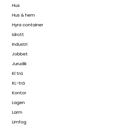
Hus
Hus & hem
Hyra container
Idrott
Industri
Jobbet
Jurudik
Kl trä
KL-trä
Kontor
Lagen
Larm
Limfog