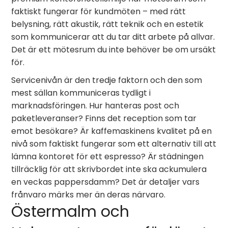
faktiskt fungerar för kundmöten – med rätt
belysning, rätt akustik, rätt teknik och en estetik
som kommunicerar att du tar ditt arbete på allvar.
Det är ett mötesrum du inte behöver be om ursäkt
för.
Servicenivån är den tredje faktorn och den som
mest sällan kommuniceras tydligt i
marknadsföringen. Hur hanteras post och
paketleveranser? Finns det reception som tar
emot besökare? Är kaffemaskinens kvalitet på en
nivå som faktiskt fungerar som ett alternativ till att
lämna kontoret för ett espresso? Är städningen
tillräcklig för att skrivbordet inte ska ackumulera
en veckas pappersdamm? Det är detaljer vars
frånvaro märks mer än deras närvaro.
Östermalm och