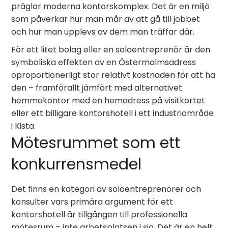
präglar moderna kontorskomplex. Det är en miljö
som påverkar hur man mår av att gå till jobbet
och hur man upplevs av dem man träffar där.
För ett litet bolag eller en soloentreprenör är den
symboliska effekten av en Östermalmsadress
oproportionerligt stor relativt kostnaden för att ha
den – framförallt jämfört med alternativet
hemmakontor med en hemadress på visitkortet
eller ett billigare kontorshotell i ett industriområde
i Kista.
Mötesrummet som ett
konkurrensmedel
Det finns en kategori av soloentreprenörer och
konsulter vars primära argument för ett
kontorshotell är tillgången till professionella
mötesrum – inte arbetsplatsen i sig. Det är en helt