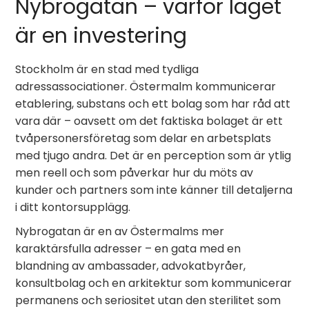
Nybrogatan – varför läget
är en investering
Stockholm är en stad med tydliga
adressassociationer. Östermalm kommunicerar
etablering, substans och ett bolag som har råd att
vara där – oavsett om det faktiska bolaget är ett
tvåpersonersföretag som delar en arbetsplats
med tjugo andra. Det är en perception som är ytlig
men reell och som påverkar hur du möts av
kunder och partners som inte känner till detaljerna
i ditt kontorsupplägg.
Nybrogatan är en av Östermalms mer
karaktärsfulla adresser – en gata med en
blandning av ambassader, advokatbyråer,
konsultbolag och en arkitektur som kommunicerar
permanens och seriositet utan den sterilitet som