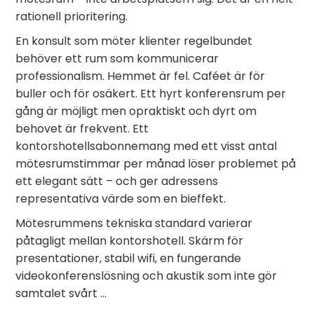
rationell prioritering.
En konsult som möter klienter regelbundet
behöver ett rum som kommunicerar
professionalism. Hemmet är fel. Caféet är för
buller och för osäkert. Ett hyrt konferensrum per
gång är möjligt men opraktiskt och dyrt om
behovet är frekvent. Ett
kontorshotellsabonnemang med ett visst antal
mötesrumstimmar per månad löser problemet på
ett elegant sätt – och ger adressens
representativa värde som en bieffekt.
Mötesrummens tekniska standard varierar
påtagligt mellan kontorshotell. Skärm för
presentationer, stabil wifi, en fungerande
videokonferenslösning och akustik som inte gör
samtalet svårt …