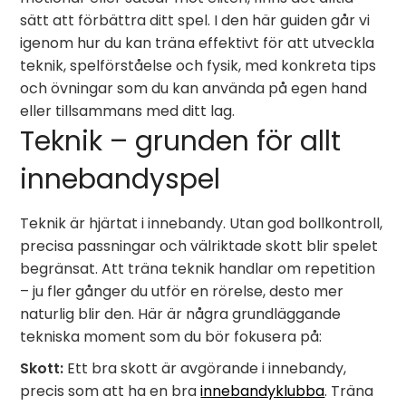
sätt att förbättra ditt spel. I den här guiden går vi
igenom hur du kan träna effektivt för att utveckla
teknik, spelförståelse och fysik, med konkreta tips
och övningar som du kan använda på egen hand
eller tillsammans med ditt lag.
Teknik – grunden för allt
innebandyspel
Teknik är hjärtat i innebandy. Utan god bollkontroll,
precisa passningar och välriktade skott blir spelet
begränsat. Att träna teknik handlar om repetition
– ju fler gånger du utför en rörelse, desto mer
naturlig blir den. Här är några grundläggande
tekniska moment som du bör fokusera på:
Skott:
Ett bra skott är avgörande i innebandy,
precis som att ha en bra
innebandyklubba
. Träna