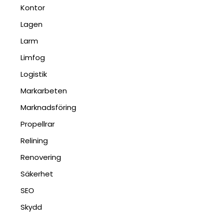
Kontor
Lagen
Larm
Limfog
Logistik
Markarbeten
Marknadsföring
Propellrar
Relining
Renovering
Säkerhet
SEO
Skydd