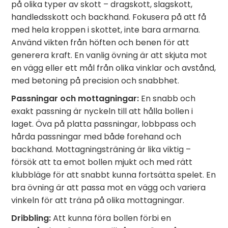
på olika typer av skott – dragskott, slagskott,
handledsskott och backhand. Fokusera på att få
med hela kroppen i skottet, inte bara armarna.
Använd vikten från höften och benen för att
generera kraft. En vanlig övning är att skjuta mot
en vägg eller ett mål från olika vinklar och avstånd,
med betoning på precision och snabbhet.
Passningar och mottagningar:
En snabb och
exakt passning är nyckeln till att hålla bollen i
laget. Öva på platta passningar, lobbpass och
hårda passningar med både forehand och
backhand. Mottagningsträning är lika viktig –
försök att ta emot bollen mjukt och med rätt
klubbläge för att snabbt kunna fortsätta spelet. En
bra övning är att passa mot en vägg och variera
vinkeln för att träna på olika mottagningar.
Dribbling:
Att kunna föra bollen förbi en