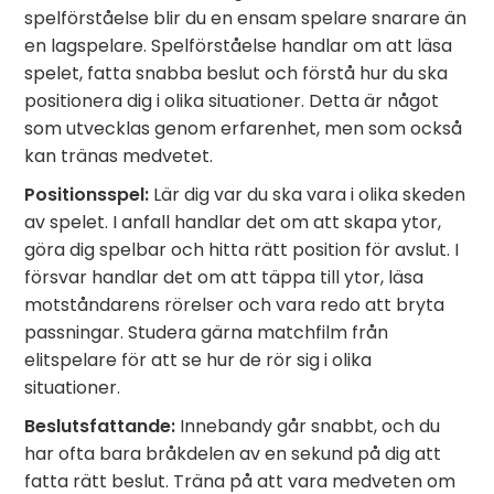
spelförståelse blir du en ensam spelare snarare än
en lagspelare. Spelförståelse handlar om att läsa
spelet, fatta snabba beslut och förstå hur du ska
positionera dig i olika situationer. Detta är något
som utvecklas genom erfarenhet, men som också
kan tränas medvetet.
Positionsspel:
Lär dig var du ska vara i olika skeden
av spelet. I anfall handlar det om att skapa ytor,
göra dig spelbar och hitta rätt position för avslut. I
försvar handlar det om att täppa till ytor, läsa
motståndarens rörelser och vara redo att bryta
passningar. Studera gärna matchfilm från
elitspelare för att se hur de rör sig i olika
situationer.
Beslutsfattande:
Innebandy går snabbt, och du
har ofta bara bråkdelen av en sekund på dig att
fatta rätt beslut. Träna på att vara medveten om