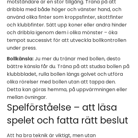
motståndare är en stor tillgång. Träna på att
dribbla med både höger och vänster hand, och
använd olika finter som kroppsfinter, skottfinter
och klubbfinter. Sätt upp koner eller andra hinder
och dribbla igenom dem i olika mönster – öka
tempot successivt för att utveckla bollkontrollen
under press.
Bollkänsla:
Ju mer du tränar med bollen, desto
bättre känsla får du. Träna på att studsa bollen på
klubbbladet, rulla bollen längs golvet och utföra
olika rörelser med bollen utan att tappa den.
Detta kan göras hemma, på uppvärmningen eller
mellan övningar.
Spelförståelse – att läsa
spelet och fatta rätt beslut
Att ha bra teknik är viktigt, men utan