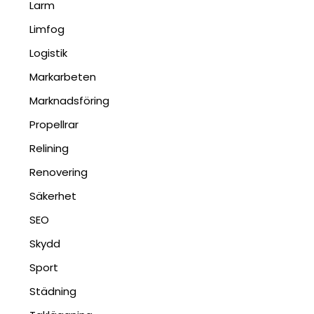
Larm
Limfog
Logistik
Markarbeten
Marknadsföring
Propellrar
Relining
Renovering
Säkerhet
SEO
Skydd
Sport
Städning