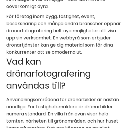
oöverkomligt dyra.
För företag inom bygg, fastighet, event,
besöksnäring och många andra branscher öppnar
drönarfotografering helt nya möjligheter att visa
upp sin verksamhet. En webbyrå som erbjuder
drönartjänster kan ge dig material som får dina
konkurrenter att se omoderna ut.
Vad kan
drönarfotografering
användas till?
Användningsområdena för drönarbilder är nästan
oändliga. För fastighetsmäklare är drönarbilder
numera standard. En villa från ovan visar hela
tomten, närheten till grönområden, och hur huset