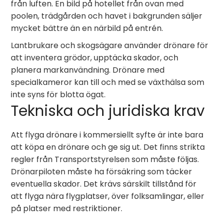
från luften. En bild på hotellet från ovan med
poolen, trädgården och havet i bakgrunden säljer
mycket bättre än en närbild på entrén.
Lantbrukare och skogsägare använder drönare för
att inventera grödor, upptäcka skador, och
planera markanvändning. Drönare med
specialkameror kan till och med se växthälsa som
inte syns för blotta ögat.
Tekniska och juridiska krav
Att flyga drönare i kommersiellt syfte är inte bara
att köpa en drönare och ge sig ut. Det finns strikta
regler från Transportstyrelsen som måste följas.
Drönarpiloten måste ha försäkring som täcker
eventuella skador. Det krävs särskilt tillstånd för
att flyga nära flygplatser, över folksamlingar, eller
på platser med restriktioner.