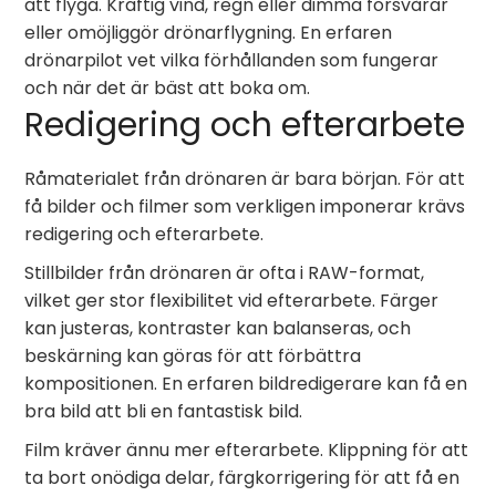
att flyga. Kraftig vind, regn eller dimma försvårar
eller omöjliggör drönarflygning. En erfaren
drönarpilot vet vilka förhållanden som fungerar
och när det är bäst att boka om.
Redigering och efterarbete
Råmaterialet från drönaren är bara början. För att
få bilder och filmer som verkligen imponerar krävs
redigering och efterarbete.
Stillbilder från drönaren är ofta i RAW-format,
vilket ger stor flexibilitet vid efterarbete. Färger
kan justeras, kontraster kan balanseras, och
beskärning kan göras för att förbättra
kompositionen. En erfaren bildredigerare kan få en
bra bild att bli en fantastisk bild.
Film kräver ännu mer efterarbete. Klippning för att
ta bort onödiga delar, färgkorrigering för att få en