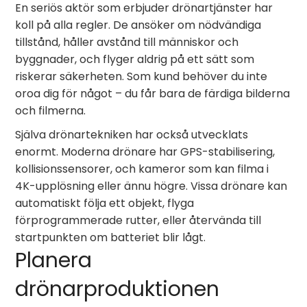
En seriös aktör som erbjuder drönartjänster har
koll på alla regler. De ansöker om nödvändiga
tillstånd, håller avstånd till människor och
byggnader, och flyger aldrig på ett sätt som
riskerar säkerheten. Som kund behöver du inte
oroa dig för något – du får bara de färdiga bilderna
och filmerna.
Själva drönartekniken har också utvecklats
enormt. Moderna drönare har GPS-stabilisering,
kollisionssensorer, och kameror som kan filma i
4K-upplösning eller ännu högre. Vissa drönare kan
automatiskt följa ett objekt, flyga
förprogrammerade rutter, eller återvända till
startpunkten om batteriet blir lågt.
Planera
drönarproduktionen