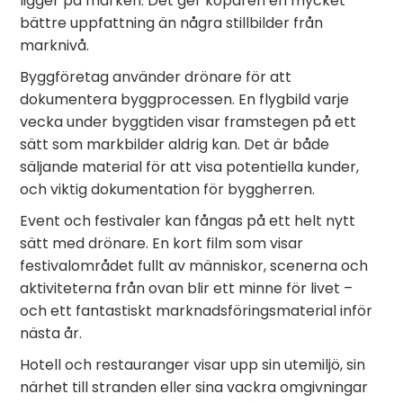
ligger på marken. Det ger köparen en mycket
bättre uppfattning än några stillbilder från
marknivå.
Byggföretag använder drönare för att
dokumentera byggprocessen. En flygbild varje
vecka under byggtiden visar framstegen på ett
sätt som markbilder aldrig kan. Det är både
säljande material för att visa potentiella kunder,
och viktig dokumentation för byggherren.
Event och festivaler kan fångas på ett helt nytt
sätt med drönare. En kort film som visar
festivalområdet fullt av människor, scenerna och
aktiviteterna från ovan blir ett minne för livet –
och ett fantastiskt marknadsföringsmaterial inför
nästa år.
Hotell och restauranger visar upp sin utemiljö, sin
närhet till stranden eller sina vackra omgivningar