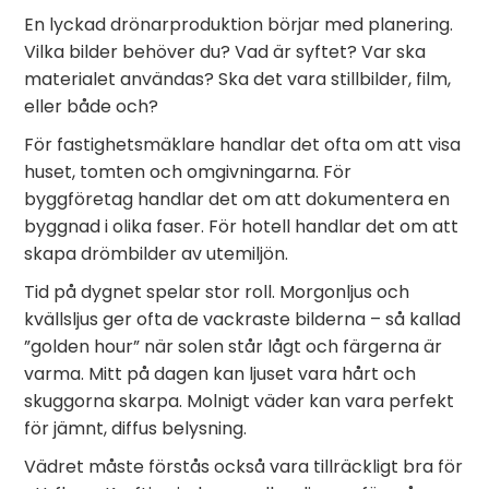
En lyckad drönarproduktion börjar med planering.
Vilka bilder behöver du? Vad är syftet? Var ska
materialet användas? Ska det vara stillbilder, film,
eller både och?
För fastighetsmäklare handlar det ofta om att visa
huset, tomten och omgivningarna. För
byggföretag handlar det om att dokumentera en
byggnad i olika faser. För hotell handlar det om att
skapa drömbilder av utemiljön.
Tid på dygnet spelar stor roll. Morgonljus och
kvällsljus ger ofta de vackraste bilderna – så kallad
”golden hour” när solen står lågt och färgerna är
varma. Mitt på dagen kan ljuset vara hårt och
skuggorna skarpa. Molnigt väder kan vara perfekt
för jämnt, diffus belysning.
Vädret måste förstås också vara tillräckligt bra för