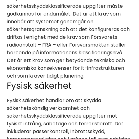
säkerhetsskyddsklassificerade uppgifter måste
godkännas för ändamålet. Det är ett krav som
innebär att systemet genomgår en
säkerhetsgranskning och att det konfigureras och
driftas i enlighet med de krav som Försvarets
radioanstalt – FRA – eller Försvarsmakten ställer
beroende på informationens klassificeringsnivå.
Det är ett krav som ger betydande tekniska och
ekonomiska konsekvenser för it-infrastrukturen
och som kräver tidigt planering.
Fysisk säkerhet
Fysisk säkerhet handlar om att skydda
säkerhetskänslig verksamhet och
säkerhetsskyddsklassificerade uppgifter mot
fysiskt intrång, sabotage och terroristbrott. Det
inkluderar passerkontroll, inbrottsskydd,