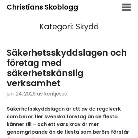
Hoppa
Christians Skoblogg
till
innehåll
Kategori:
Skydd
Säkerhetsskyddslagen och
företag med
säkerhetskänslig
verksamhet
juni 24, 2026
av kentjesus
Säkerhetsskyddslagen är ett av de regelverk
som berör fler svenska företag än de flesta
känner till – och ett vars krav är mer
genomgripande än de flesta som berörs förstår