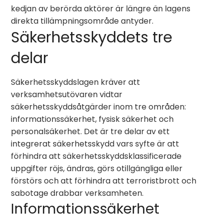
kedjan av berörda aktörer är längre än lagens
direkta tillämpningsområde antyder.
Säkerhetsskyddets tre
delar
Säkerhetsskyddslagen kräver att
verksamhetsutövaren vidtar
säkerhetsskyddsåtgärder inom tre områden:
informationssäkerhet, fysisk säkerhet och
personalsäkerhet. Det är tre delar av ett
integrerat säkerhetsskydd vars syfte är att
förhindra att säkerhetsskyddsklassificerade
uppgifter röjs, ändras, görs otillgängliga eller
förstörs och att förhindra att terroristbrott och
sabotage drabbar verksamheten.
Informationssäkerhet