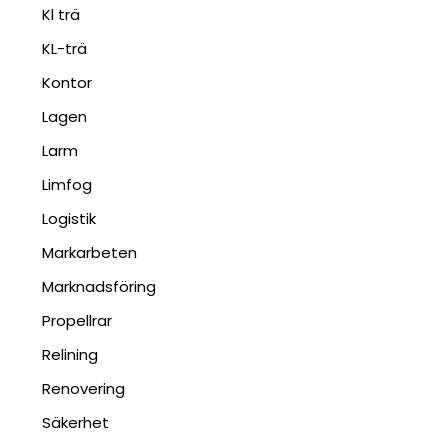
Kl trä
KL-trä
Kontor
Lagen
Larm
Limfog
Logistik
Markarbeten
Marknadsföring
Propellrar
Relining
Renovering
Säkerhet