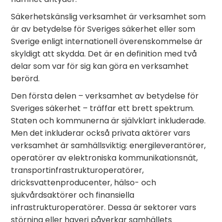
Säkerhetskänslig verksamhet är verksamhet som
är av betydelse för Sveriges säkerhet eller som
Sverige enligt internationell överenskommelse är
skyldigt att skydda. Det är en definition med två
delar som var för sig kan göra en verksamhet
berörd.
Den första delen – verksamhet av betydelse för
Sveriges säkerhet – träffar ett brett spektrum.
Staten och kommunerna är självklart inkluderade.
Men det inkluderar också privata aktörer vars
verksamhet är samhällsviktig: energileverantörer,
operatörer av elektroniska kommunikationsnät,
transportinfrastrukturoperatörer,
dricksvattenproducenter, hälso- och
sjukvårdsaktörer och finansiella
infrastrukturoperatörer. Dessa är sektorer vars
störning eller haveri påverkar samhällets