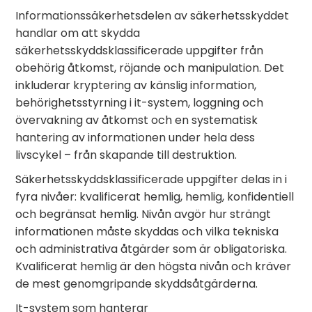
Informationssäkerhetsdelen av säkerhetsskyddet
handlar om att skydda
säkerhetsskyddsklassificerade uppgifter från
obehörig åtkomst, röjande och manipulation. Det
inkluderar kryptering av känslig information,
behörighetsstyrning i it-system, loggning och
övervakning av åtkomst och en systematisk
hantering av informationen under hela dess
livscykel – från skapande till destruktion.
Säkerhetsskyddsklassificerade uppgifter delas in i
fyra nivåer: kvalificerat hemlig, hemlig, konfidentiell
och begränsat hemlig. Nivån avgör hur strängt
informationen måste skyddas och vilka tekniska
och administrativa åtgärder som är obligatoriska.
Kvalificerat hemlig är den högsta nivån och kräver
de mest genomgripande skyddsåtgärderna.
It-system som hanterar