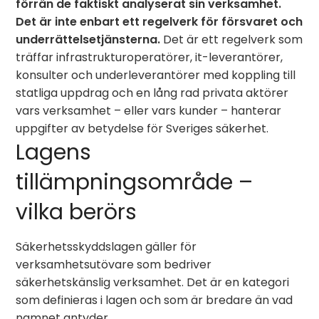
förrän de faktiskt analyserat sin verksamhet.
Det är inte enbart ett regelverk för försvaret och
underrättelsetjänsterna.
Det är ett regelverk som
träffar infrastrukturoperatörer, it-leverantörer,
konsulter och underleverantörer med koppling till
statliga uppdrag och en lång rad privata aktörer
vars verksamhet – eller vars kunder – hanterar
uppgifter av betydelse för Sveriges säkerhet.
Lagens
tillämpningsområde –
vilka berörs
Säkerhetsskyddslagen gäller för
verksamhetsutövare som bedriver
säkerhetskänslig verksamhet. Det är en kategori
som definieras i lagen och som är bredare än vad
namnet antyder.