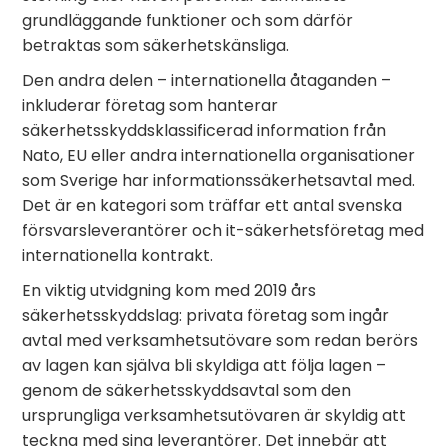
grundläggande funktioner och som därför
betraktas som säkerhetskänsliga.
Den andra delen – internationella åtaganden –
inkluderar företag som hanterar
säkerhetsskyddsklassificerad information från
Nato, EU eller andra internationella organisationer
som Sverige har informationssäkerhetsavtal med.
Det är en kategori som träffar ett antal svenska
försvarsleverantörer och it-säkerhetsföretag med
internationella kontrakt.
En viktig utvidgning kom med 2019 års
säkerhetsskyddslag: privata företag som ingår
avtal med verksamhetsutövare som redan berörs
av lagen kan själva bli skyldiga att följa lagen –
genom de säkerhetsskyddsavtal som den
ursprungliga verksamhetsutövaren är skyldig att
teckna med sina leverantörer. Det innebär att