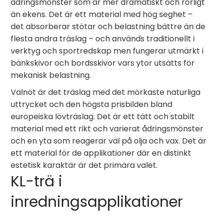
ådringsmönster som är mer dramatiskt och rörligt
än ekens. Det är ett material med hög seghet –
det absorberar stötar och belastning bättre än de
flesta andra träslag – och används traditionellt i
verktyg och sportredskap men fungerar utmärkt i
bänkskivor och bordsskivor vars ytor utsätts för
mekanisk belastning.
Valnöt är det träslag med det mörkaste naturliga
uttrycket och den högsta prisbilden bland
europeiska lövträslag. Det är ett tätt och stabilt
material med ett rikt och varierat ådringsmönster
och en yta som reagerar väl på olja och vax. Det är
ett material för de applikationer där en distinkt
estetisk karaktär är det primära valet.
KL-trä i
inredningsapplikationer