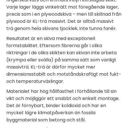
Varje lager läggs vinkelrätt mot föregående lager,
precis som i en plywoodskiva – men till skillnad från
plywood är KL-trä massivt. Det är alltså massivt
trä genom hela skivans tjocklek, inte tunna fanér.
Resultatet är en skiva med exceptionell
formstabilitet. Eftersom fibrerna går i olika
riktningar i de olika skikten kan skivan inte arbeta
(krympa eller svälla) på samma sätt som vanligt
massivträ. KL-trä är därför mycket mer
dimensionsstabilt och motståndskraftigt mot fukt-
och temperaturväxlingar.
Materialet har hög hållfasthet i förhållande till sin
vikt och möjliggör ett snabbt och enkelt montage.
Det är förnybart, binder koldioxid och har en
mycket lägre klimatpåverkan än fossila
byggmaterial som betong och stål.