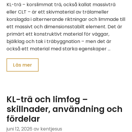
KL-trä – korslimmat trä, också kallat massivträ
eller CLT – är ett skivmaterial av trälameller
korslagda i alternerande riktningar och limmade till
ett massivt och dimensionsstabilt element. Det är
primärt ett konstruktivt material för väggar,
bjälklag och tak i träbyggnation – men det är
också ett material med starka egenskaper …
Läs mer
KL-trä och limfog –
skillnader, användning och
fördelar
juni 12, 2026
av kentjesus