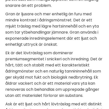
snarare än ett problem.
Gran är ljusare och mer enhetlig än furu med
mindre kontrast i ådringsmönstret. Det är ett
mjukt träslag med lägre hartsinnehåll och en yta
som tar ytbehandlingar jämnare. Gran används i
exponerade inredningselement där ett ljust och
enhetligt uttryck är önskat.
Ek är det lövträslag som dominerar
premiumsegmentet i snickeri och inredning. Det är
hårt, tätt och stabilt med ett karakteristiskt
ådringmönster och en naturlig tannininnehåll som
ger skydd mot fukt och biologisk nedbrytning. Ek
åldrar vackert och är ett material vars yta kan
renoveras och behandlas om upprepade gånger
utan att materialet förlorar sin substans.
Ask är ett ljust och hårt lövträslag med ett distinkt