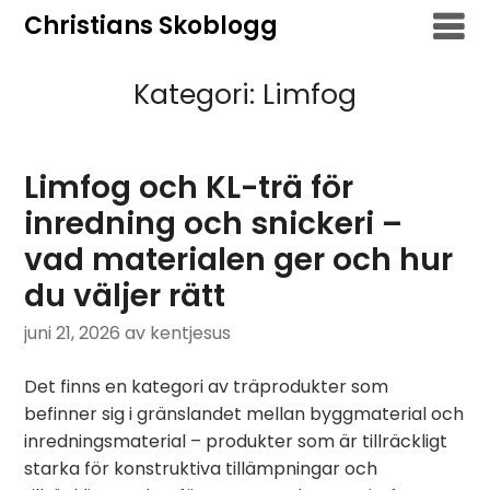
Hoppa
Christians Skoblogg
till
innehåll
Kategori:
Limfog
Limfog och KL-trä för
inredning och snickeri –
vad materialen ger och hur
du väljer rätt
juni 21, 2026
av kentjesus
Det finns en kategori av träprodukter som
befinner sig i gränslandet mellan byggmaterial och
inredningsmaterial – produkter som är tillräckligt
starka för konstruktiva tillämpningar och