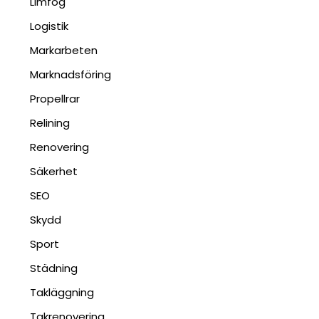
Limfog
Logistik
Markarbeten
Marknadsföring
Propellrar
Relining
Renovering
Säkerhet
SEO
Skydd
Sport
Städning
Takläggning
Takrenovering