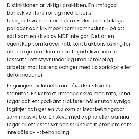
Distinktionen är viktig i praktiken. En limfogad
bänkskiva i furu rör sig med luftens
fuktighetsvariationer – den sväller under fuktiga
perioder och krymper i torr inomhusluft – på ett
sätt som en skiva av MDF inte gör. Det är en
egenskap som kräver rätt konstruktionslösning för
att inte ge problem: en limfogad skiva som är
fastsatt i ett styvt underlag utan rörelsefog
arbetar mot fästena och ger med tid sprickor eller
deformationer.
Fogningen av lamellerna påverkar skivans
stabilitet. En korrekt limfogad skiva med täta, rena
fogar och ett godkänt träklister håller utan synliga
foglinjer och ger en yta som är bearbetningsbar
som massivt trä. En skiva med öppna eller ojämna
fogar är ett estetiskt och strukturellt problem som
inte döljs av ytbehandling.