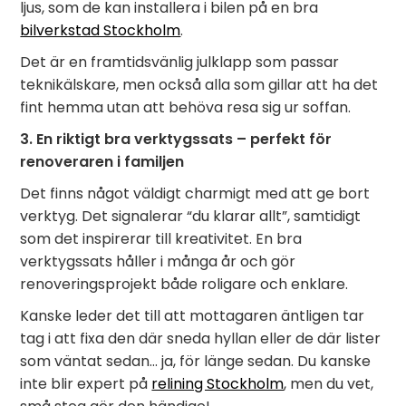
ljus, som de kan installera i bilen på en bra
bilverkstad Stockholm
.
Det är en framtidsvänlig julklapp som passar
teknikälskare, men också alla som gillar att ha det
fint hemma utan att behöva resa sig ur soffan.
3. En riktigt bra verktygssats – perfekt för
renoveraren i familjen
Det finns något väldigt charmigt med att ge bort
verktyg. Det signalerar “du klarar allt”, samtidigt
som det inspirerar till kreativitet. En bra
verktygssats håller i många år och gör
renoveringsprojekt både roligare och enklare.
Kanske leder det till att mottagaren äntligen tar
tag i att fixa den där sneda hyllan eller de där lister
som väntat sedan… ja, för länge sedan. Du kanske
inte blir expert på
relining Stockholm
, men du vet,