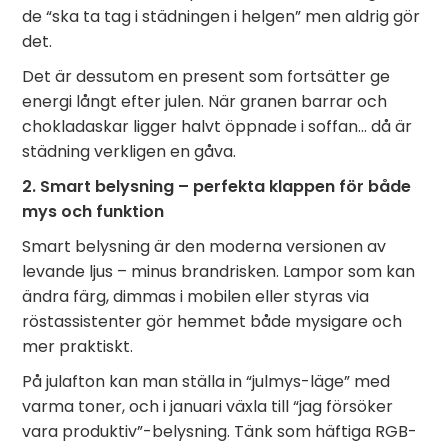
de “ska ta tag i städningen i helgen” men aldrig gör
det.
Det är dessutom en present som fortsätter ge
energi långt efter julen. När granen barrar och
chokladaskar ligger halvt öppnade i soffan… då är
städning verkligen en gåva.
2. Smart belysning – perfekta klappen för både
mys och funktion
Smart belysning är den moderna versionen av
levande ljus – minus brandrisken. Lampor som kan
ändra färg, dimmas i mobilen eller styras via
röstassistenter gör hemmet både mysigare och
mer praktiskt.
På julafton kan man ställa in “julmys-läge” med
varma toner, och i januari växla till “jag försöker
vara produktiv”-belysning. Tänk som häftiga RGB-