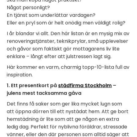
Något personligt?
En tjänst som underlättar vardagen?
Eller en pryl som är helt onödig men väldigt rolig?
I år blandar vi allt. Den här listan är en mysig mix av
renoveringstjänster, teknikprylar, små upplevelser
och gåvor som faktiskt gör mottagarens liv lite
enklare – långt efter att julstressen lagt sig.
Här kommer en varm, charmig topp-10-lista full av
inspiration.
1. Ett presentkort på
städfirma Stockholm
–
julens mest tacksamma gåva
Det finns få saker som ger lika mycket lugn som
att öppna dörren till ett nystädat hem. Att ge bort
hemstädning är lite som att ge någon en extra
ledig dag. Perfekt för nyblivna föräldrar, stressade
vänner, eller den där personen som alltid säger att