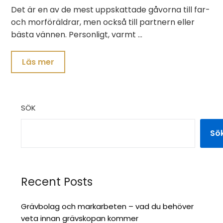
Det är en av de mest uppskattade gåvorna till far-
och morföräldrar, men också till partnern eller
bästa vännen. Personligt, varmt …
Läs mer
SÖK
Sö
Recent Posts
Grävbolag och markarbeten – vad du behöver
veta innan grävskopan kommer