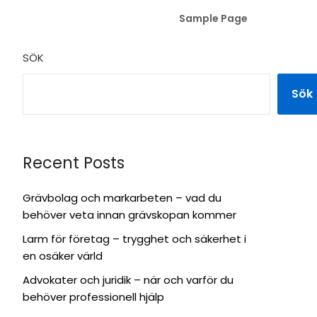
Sample Page
SÖK
Sök
Recent Posts
Grävbolag och markarbeten – vad du
behöver veta innan grävskopan kommer
Larm för företag – trygghet och säkerhet i
en osäker värld
Advokater och juridik – när och varför du
behöver professionell hjälp