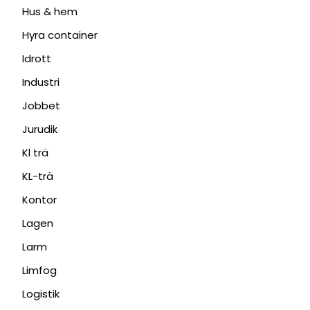
Hus & hem
Hyra container
Idrott
Industri
Jobbet
Jurudik
Kl trä
KL-trä
Kontor
Lagen
Larm
Limfog
Logistik