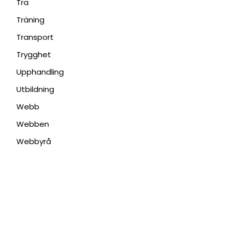
Trä
Träning
Transport
Trygghet
Upphandling
Utbildning
Webb
Webben
Webbyrå