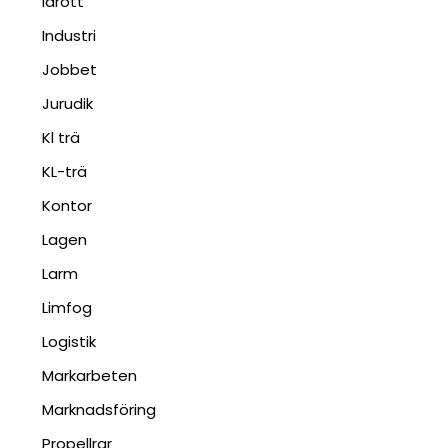
Idrott
Industri
Jobbet
Jurudik
Kl trä
KL-trä
Kontor
Lagen
Larm
Limfog
Logistik
Markarbeten
Marknadsföring
Propellrar