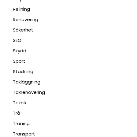
Relining
Renovering
Säkerhet
SEO
Skydd
Sport
Städning
Takläggning
Takrenovering
Teknik
Trä
Träning
Transport