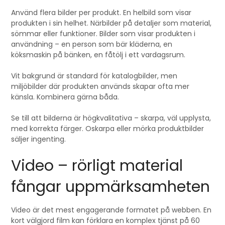
Använd flera bilder per produkt. En helbild som visar
produkten i sin helhet. Närbilder på detaljer som material,
sömmar eller funktioner. Bilder som visar produkten i
användning – en person som bär kläderna, en
köksmaskin på bänken, en fåtölj i ett vardagsrum.
Vit bakgrund är standard för katalogbilder, men
miljöbilder där produkten används skapar ofta mer
känsla. Kombinera gärna båda.
Se till att bilderna är högkvalitativa – skarpa, väl upplysta,
med korrekta färger. Oskarpa eller mörka produktbilder
säljer ingenting.
Video – rörligt material
fångar uppmärksamheten
Video är det mest engagerande formatet på webben. En
kort välgjord film kan förklara en komplex tjänst på 60