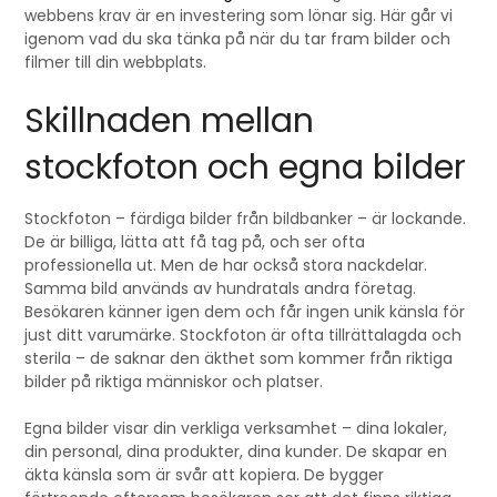
webbens krav är en investering som lönar sig. Här går vi
igenom vad du ska tänka på när du tar fram bilder och
filmer till din webbplats.
Skillnaden mellan
stockfoton och egna bilder
Stockfoton – färdiga bilder från bildbanker – är lockande.
De är billiga, lätta att få tag på, och ser ofta
professionella ut. Men de har också stora nackdelar.
Samma bild används av hundratals andra företag.
Besökaren känner igen dem och får ingen unik känsla för
just ditt varumärke. Stockfoton är ofta tillrättalagda och
sterila – de saknar den äkthet som kommer från riktiga
bilder på riktiga människor och platser.
Egna bilder visar din verkliga verksamhet – dina lokaler,
din personal, dina produkter, dina kunder. De skapar en
äkta känsla som är svår att kopiera. De bygger