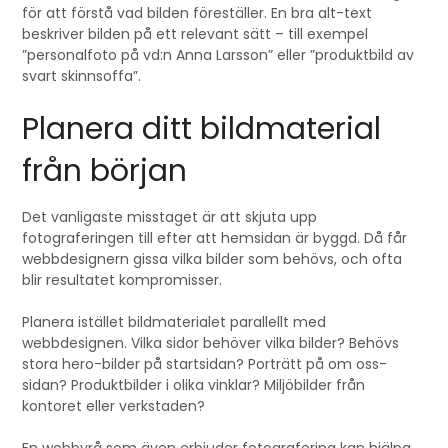
för att förstå vad bilden föreställer. En bra alt-text
beskriver bilden på ett relevant sätt – till exempel
”personalfoto på vd:n Anna Larsson” eller ”produktbild av
svart skinnsoffa”.
Planera ditt bildmaterial
från början
Det vanligaste misstaget är att skjuta upp
fotograferingen till efter att hemsidan är byggd. Då får
webbdesignern gissa vilka bilder som behövs, och ofta
blir resultatet kompromisser.
Planera istället bildmaterialet parallellt med
webbdesignen. Vilka sidor behöver vilka bilder? Behövs
stora hero-bilder på startsidan? Porträtt på om oss-
sidan? Produktbilder i olika vinklar? Miljöbilder från
kontoret eller verkstaden?