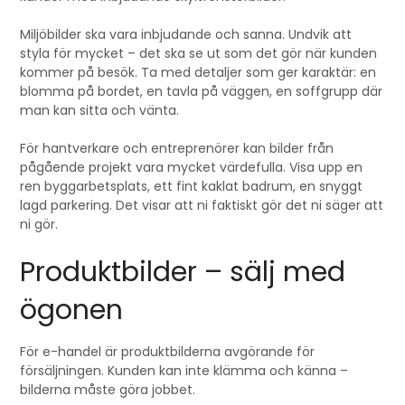
Miljöbilder ska vara inbjudande och sanna. Undvik att
styla för mycket – det ska se ut som det gör när kunden
kommer på besök. Ta med detaljer som ger karaktär: en
blomma på bordet, en tavla på väggen, en soffgrupp där
man kan sitta och vänta.
För hantverkare och entreprenörer kan bilder från
pågående projekt vara mycket värdefulla. Visa upp en
ren byggarbetsplats, ett fint kaklat badrum, en snyggt
lagd parkering. Det visar att ni faktiskt gör det ni säger att
ni gör.
Produktbilder – sälj med
ögonen
För e-handel är produktbilderna avgörande för
försäljningen. Kunden kan inte klämma och känna –
bilderna måste göra jobbet.