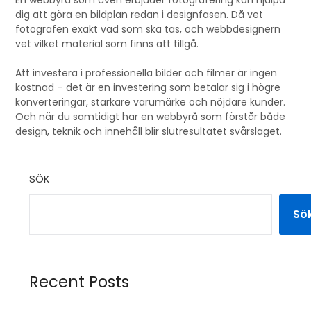
En webbyrå som även erbjuder fotografering kan hjälpa
dig att göra en bildplan redan i designfasen. Då vet
fotografen exakt vad som ska tas, och webbdesignern
vet vilket material som finns att tillgå.
Att investera i professionella bilder och filmer är ingen
kostnad – det är en investering som betalar sig i högre
konverteringar, starkare varumärke och nöjdare kunder.
Och när du samtidigt har en webbyrå som förstår både
design, teknik och innehåll blir slutresultatet svårslaget.
SÖK
Sö
Recent Posts