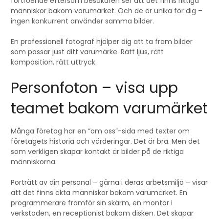
förtroende eftersom besökaren ser att det finns riktiga
människor bakom varumärket. Och de är unika för dig –
ingen konkurrent använder samma bilder.
En professionell fotograf hjälper dig att ta fram bilder
som passar just ditt varumärke. Rätt ljus, rätt
komposition, rätt uttryck.
Personfoton – visa upp
teamet bakom varumärket
Många företag har en ”om oss”-sida med texter om
företagets historia och värderingar. Det är bra. Men det
som verkligen skapar kontakt är bilder på de riktiga
människorna.
Porträtt av din personal – gärna i deras arbetsmiljö – visar
att det finns äkta människor bakom varumärket. En
programmerare framför sin skärm, en montör i
verkstaden, en receptionist bakom disken. Det skapar