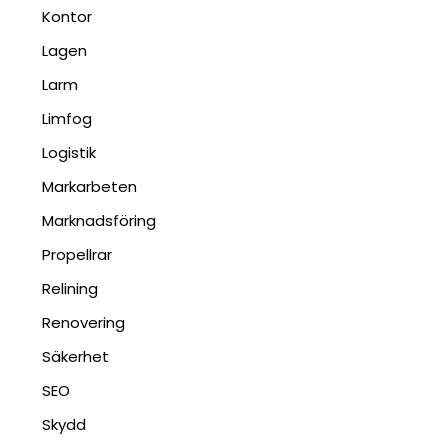
Kontor
Lagen
Larm
Limfog
Logistik
Markarbeten
Marknadsföring
Propellrar
Relining
Renovering
Säkerhet
SEO
Skydd