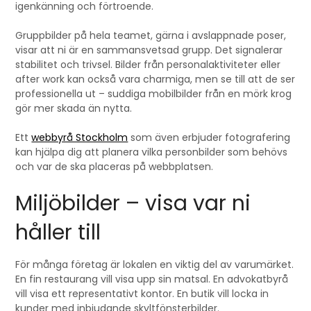
igenkänning och förtroende.
Gruppbilder på hela teamet, gärna i avslappnade poser,
visar att ni är en sammansvetsad grupp. Det signalerar
stabilitet och trivsel. Bilder från personalaktiviteter eller
after work kan också vara charmiga, men se till att de ser
professionella ut – suddiga mobilbilder från en mörk krog
gör mer skada än nytta.
Ett
webbyrå Stockholm
som även erbjuder fotografering
kan hjälpa dig att planera vilka personbilder som behövs
och var de ska placeras på webbplatsen.
Miljöbilder – visa var ni
håller till
För många företag är lokalen en viktig del av varumärket.
En fin restaurang vill visa upp sin matsal. En advokatbyrå
vill visa ett representativt kontor. En butik vill locka in
kunder med inbjudande skyltfönsterbilder.